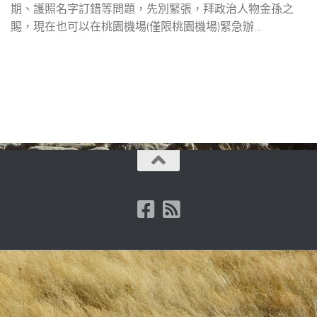
期、護照名字訂錯等問題，先別緊張，拜政治人物金孫之
賜，現在也可以在桃園機場(僅限桃園機場)緊急辦...